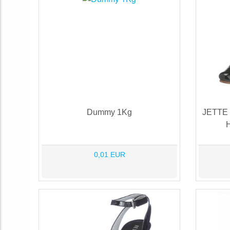
Dummy 1Kg
JETTE 
H
0,01 EUR