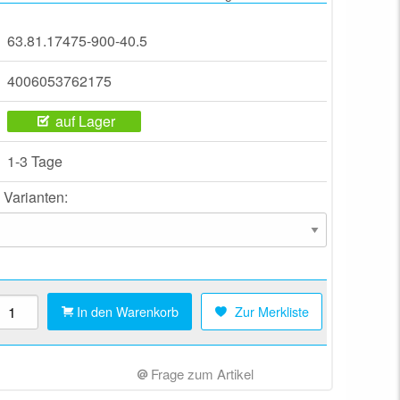
63.81.17475-900-40.5
4006053762175
auf Lager
1-3 Tage
 Varianten:
In den Warenkorb
Zur Merkliste
Frage zum Artikel