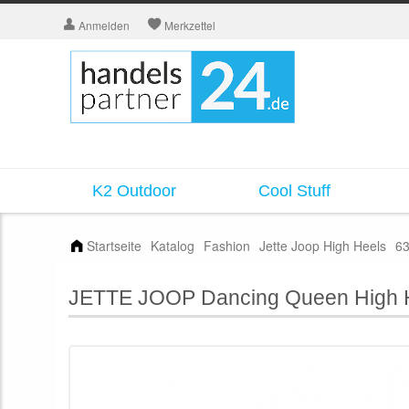
Anmelden
Merkzettel
K2 Outdoor
Cool Stuff
Startseite
Katalog
Fashion
Jette Joop High Heels
63
JETTE JOOP Dancing Queen High H