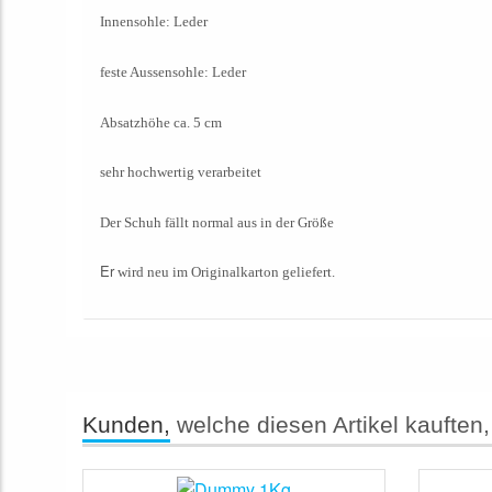
Innensohle: Leder
feste Aussensohle: Leder
Absatzhöhe ca. 5 cm
sehr hochwertig verarbeitet
Der Schuh fällt normal aus in der Größe
Er
wird neu im Originalkarton geliefert.
Kunden,
welche diesen Artikel kauften,