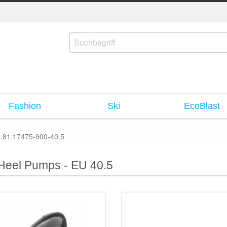
Fashion
Ski
EcoBlast
.81.17475-900-40.5
eel Pumps - EU 40.5