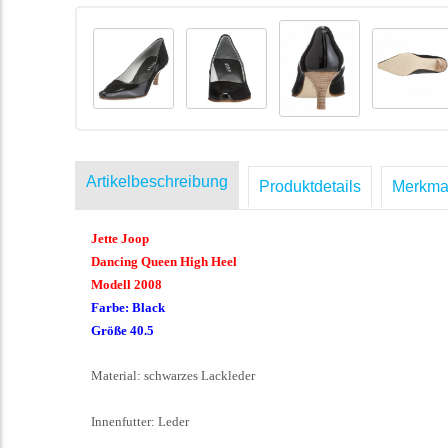
Artikelbeschreibung
Produktdetails
Merkma
Jette Joop
Dancing Queen High Heel
Modell 2008
Farbe: Black
Größe 40.5
Material: schwarzes Lackleder
Innenfutter: Leder