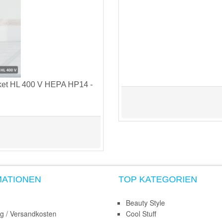
ket HL 400 V HEPA HP14 -
MATIONEN
TOP KATEGORIEN
Beauty Style
ng / Versandkosten
Cool Stuff