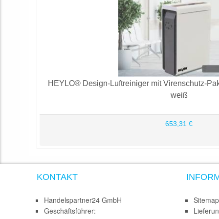
HEYLO® Design-Luftreiniger mit Virenschutz-Pa
weiß
653,31 €
KONTAKT
INFOR
Handelspartner24 GmbH
Sitemap
Geschäftsführer:
Lieferu