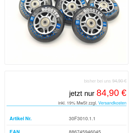
bisher bei uns
94,90 €
84,90 €
jetzt nur
inkl. 19% MwSt zzgl.
Versandkosten
Artikel Nr.
30F3010.1.1
EAN
886745946045