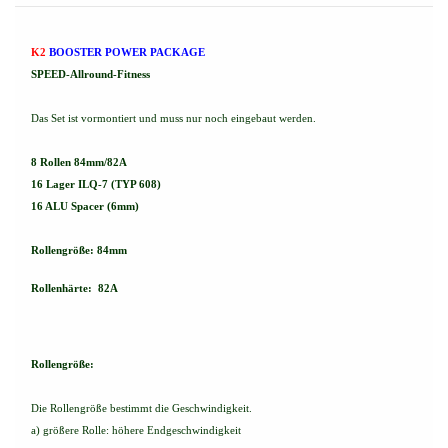
K2
BOOSTER POWER PACKAGE
SPEED-Allround-Fitness
Das Set ist vormontiert und muss nur noch eingebaut werden.
8 Rollen 84mm/82A
16 Lager ILQ-7 (TYP 608)
16 ALU Spacer (6mm)
Rollengröße: 84mm
Rollenhärte: 82A
Rollengröße:
Die Rollengröße bestimmt die Geschwindigkeit.
a) größere Rolle: höhere Endgeschwindigkeit