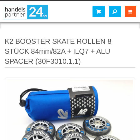
K2 BOOSTER SKATE ROLLEN 8
STÜCK 84mm/82A + ILQ7 + ALU
SPACER (30F3010.1.1)