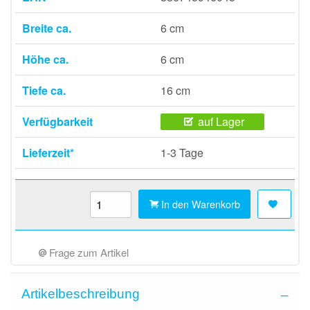
Breite ca.
6 cm
Höhe ca.
6 cm
Tiefe ca.
16 cm
Verfügbarkeit
auf Lager
Lieferzeit*
1-3 Tage
In den Warenkorb
Frage zum Artikel
Artikelbeschreibung