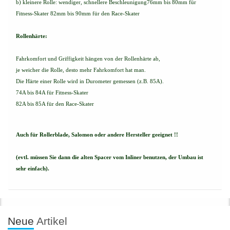
b) kleinere Rolle: wendiger, schnellere Beschleunigung76mm bis 80mm für
Fitness-Skater 82mm bis 90mm für den Race-Skater
Rollenhärte:
Fahrkomfort und Griffigkeit hängen von der Rollenhärte ab,
je weicher die Rolle, desto mehr Fahrkomfort hat man.
Die Härte einer Rolle wird in Durometer gemessen (z.B. 85A).
74A bis 84A für Fitness-Skater
82A bis 85A für den Race-Skater
Auch für Rollerblade, Salomon oder andere Hersteller geeignet !!
(evtl. müssen Sie dann die alten Spacer vom Inliner benutzen, der Umbau ist
sehr einfach).
Neue
Artikel