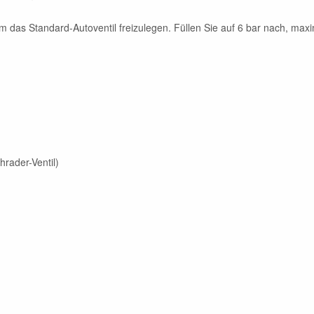
das Standard-Autoventil freizulegen. Füllen Sie auf 6 bar nach, maxim
rader-Ventil)