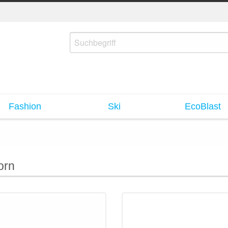
Fashion
Ski
EcoBlast
orn