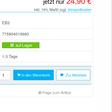
24,90 €
jetzt nur
inkl. 19% MwSt zzgl.
Versandkosten
EB2
775904019983
auf Lager
1-3 Tage
In den Warenkorb
Zur Merkliste
Frage zum Artikel