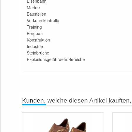
Eisenbahn
Marine
Baustellen
Verkehrskontrolle
Training
Bergbau
Konstruktion
Industrie
Steinbrüche
Explosionsgefährdete Bereiche
Kunden,
welche diesen Artikel kauften,