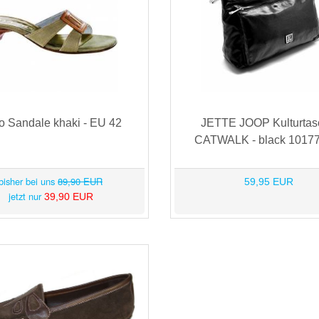
o Sandale khaki - EU 42
JETTE JOOP Kulturtas
CATWALK - black 10177
bisher bei uns
89,90 EUR
59,95 EUR
jetzt nur
39,90 EUR