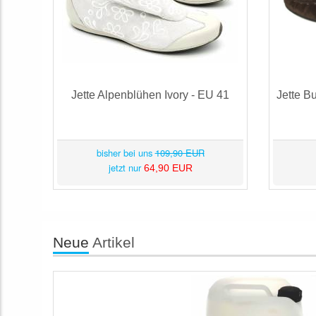
Jette Alpenblühen Ivory - EU 41
Jette B
bisher bei uns
109,90 EUR
jetzt nur
64,90 EUR
Neue
Artikel