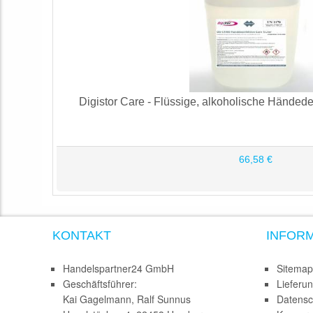
Digistor Care - Flüssige, alkoholische Händedesi
66,58 €
KONTAKT
INFOR
Handelspartner24 GmbH
Sitemap
Geschäftsführer:
Lieferu
Kai Gagelmann, Ralf Sunnus
Datensc