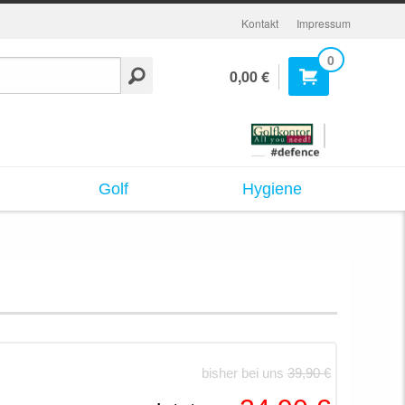
Kontakt
Impressum
0
0,00 €
Golf
Hygiene
bisher bei uns
39,90 €