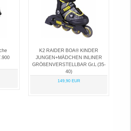
che
K2 RAIDER BOA® KINDER
.900
JUNGEN+MÄDCHEN INLINER
GRÖßENVERSTELLBAR Gr.L (35-
40)
149,90 EUR