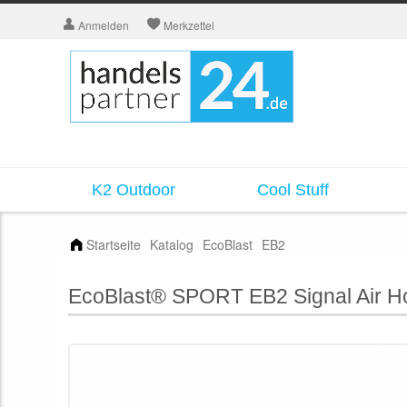
Anmelden
Merkzettel
K2 Outdoor
Cool Stuff
Startseite
Katalog
EcoBlast
EB2
EcoBlast® SPORT EB2 Signal Air H