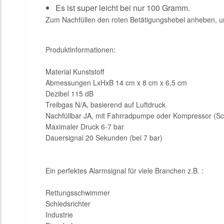
Es ist super leicht bei nur 100 Gramm.
Zum Nachfüllen den roten Betätigungshebel anheben, um 
Produktinformationen:
Material Kunststoff
Abmessungen LxHxB 14 cm x 8 cm x 6,5 cm
Dezibel 115 dB
Treibgas N/A, basierend auf Luftdruck
Nachfüllbar JA, mit Fahrradpumpe oder Kompressor (Sch
Maximaler Druck 6-7 bar
Dauersignal 20 Sekunden (bei 7 bar)
Ein perfektes Alarmsignal für viele Branchen z.B. :
Rettungsschwimmer
Schiedsrichter
Industrie