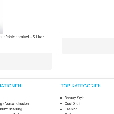
nfektionsmittel - 5 Liter
MATIONEN
TOP KATEGORIEN
Beauty Style
ng / Versandkosten
Cool Stuff
hutzerklärung
Fashion