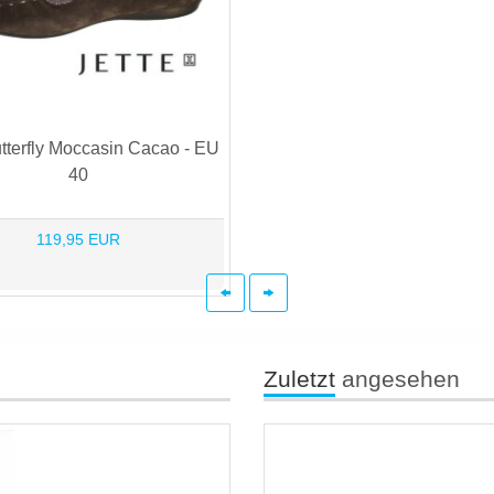
utterfly Moccasin Cacao - EU
40
119,95 EUR
Zuletzt
angesehen