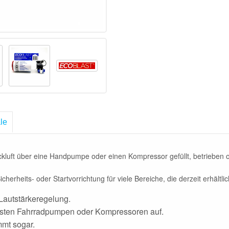
le
luft über eine Handpumpe oder einen Kompressor gefüllt, betrieben o
cherheits- oder Startvorrichtung für viele Bereiche, die derzeit erhältlich
 Lautstärkeregelung.
eisten Fahrradpumpen oder Kompressoren auf.
mmt sogar.