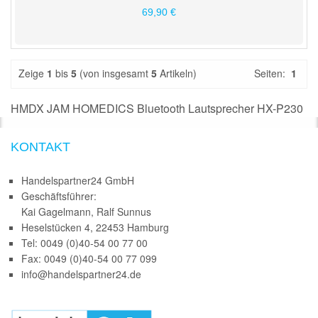
69,90 €
Zeige
1
bis
5
(von insgesamt
5
Artikeln)
Seiten:
1
HMDX JAM HOMEDICS Bluetooth Lautsprecher HX-P230
KONTAKT
Handelspartner24 GmbH
Geschäftsführer:
Kai Gagelmann, Ralf Sunnus
Heselstücken 4, 22453 Hamburg
Tel: 0049 (0)40-54 00 77 00
Fax: 0049 (0)40-54 00 77 099
info@handelspartner24.de