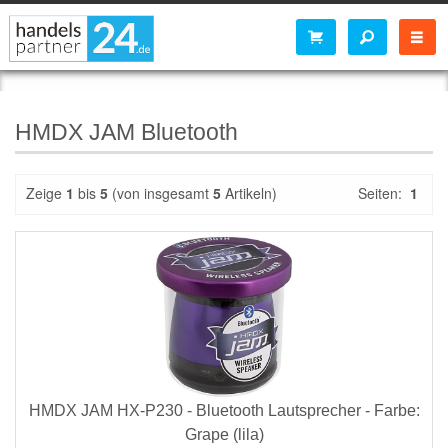
HMDX JAM Bluetooth
Zeige
1
bis
5
(von insgesamt
5
Artikeln)
Seiten:
1
HMDX JAM HX-P230 - Bluetooth Lautsprecher - Farbe:
Grape (lila)