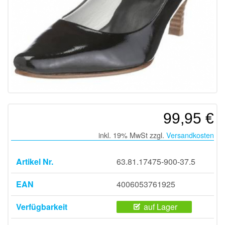
99,95 €
inkl. 19% MwSt zzgl.
Versandkosten
Artikel Nr.
63.81.17475-900-37.5
EAN
4006053761925
Verfügbarkeit
auf Lager