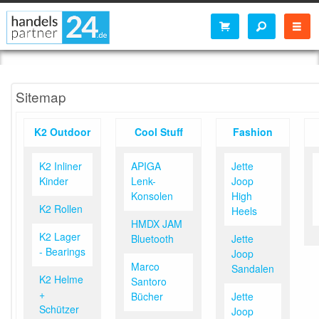
Sitemap
K2 Outdoor
Cool Stuff
Fashion
K2 Inliner
APIGA
Jette
Kinder
Lenk-
Joop
Konsolen
High
K2 Rollen
Heels
HMDX JAM
K2 Lager
Bluetooth
Jette
- Bearings
Joop
Marco
Sandalen
K2 Helme
Santoro
+
Bücher
Jette
Schützer
Joop