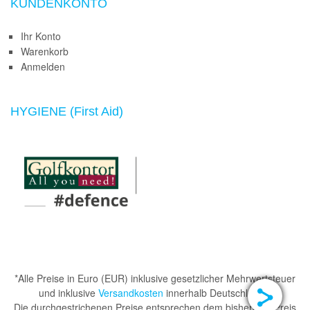
KUNDENKONTO
Ihr Konto
Warenkorb
Anmelden
HYGIENE (First Aid)
*Alle Preise in Euro (EUR) inklusive gesetzlicher Mehrwertsteuer
und inklusive
Versandkosten
innerhalb Deutschlands.
Die durchgestrichenen Preise entsprechen dem bisherigen Preis