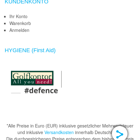
KUNDENKONTO
Ihr Konto
Warenkorb
Anmelden
HYGIENE (First Aid)
*Alle Preise in Euro (EUR) inklusive gesetzlicher Mehrwertsteuer
und inklusive
Versandkosten
innerhalb Deutschlands.
Die durchgestrichenen Preise entsprechen dem bisherigen Preis