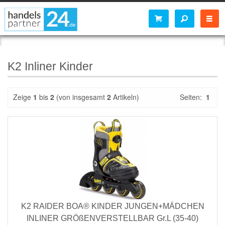
K2 Inliner Kinder
Zeige
1
bis
2
(von insgesamt
2
Artikeln)
Seiten:
1
K2 RAIDER BOA® KINDER JUNGEN+MÄDCHEN
INLINER GRÖßENVERSTELLBAR Gr.L (35-40)