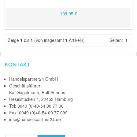
199,95 €
Zeige
1
bis
1
(von insgesamt
1
Artikeln)
Seiten:
1
KONTAKT
Handelspartner24 GmbH
Geschäftsführer:
Kai Gagelmann, Ralf Sunnus
Heselstücken 4, 22453 Hamburg
Tel: 0049 (0)40-54 00 77 00
Fax: 0049 (0)40-54 00 77 099
info@handelspartner24.de