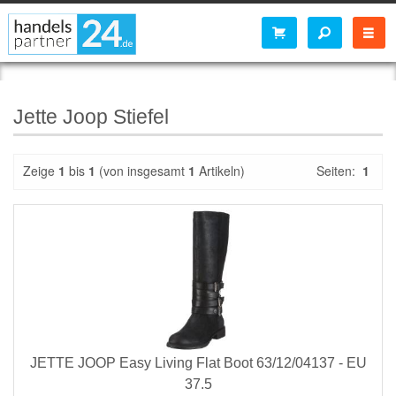
Jette Joop Stiefel
Zeige
1
bis
1
(von insgesamt
1
Artikeln)
Seiten:
1
JETTE JOOP Easy Living Flat Boot 63/12/04137 - EU
37.5