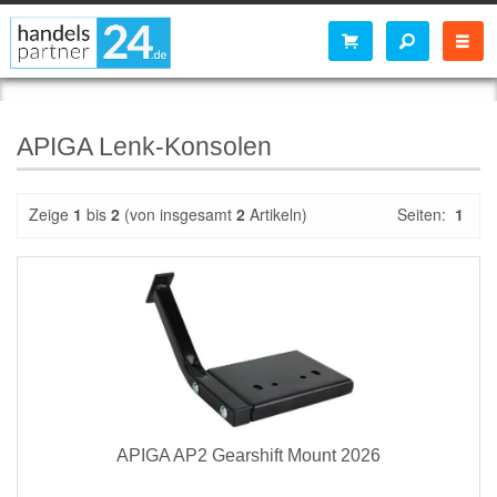
APIGA Lenk-Konsolen
Zeige
1
bis
2
(von insgesamt
2
Artikeln)
Seiten:
1
APIGA AP2 Gearshift Mount 2026