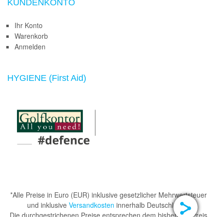
KUNDENKONTO
Ihr Konto
Warenkorb
Anmelden
HYGIENE (First Aid)
*Alle Preise in Euro (EUR) inklusive gesetzlicher Mehrwertsteuer
und inklusive
Versandkosten
innerhalb Deutschlands.
Die durchgestrichenen Preise entsprechen dem bisherigen Preis